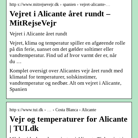
http s://www.mitrejsevejr.dk › spanien › vejret-alicante-…
Vejret i Alicante året rundt –
MitRejseVejr
Vejret i Alicante året rundt
Vejret, klima og temperatur spiller en afgørende rolle
på din ferie, uanset om det gælder soltimer eller
vandtemperatur. Find ud af hvor varmt der er, når
du …
Komplet oversigt over Alicantes vejr året rundt med
klimatal for temperaturer, solskinstimer,
vandtemperatur og nedbør. Alt om vejret i Alicante,
Spanien
http s://www.tui.dk › … › Costa Blanca › Alicante
Vejr og temperaturer for Alicante
| TUI.dk