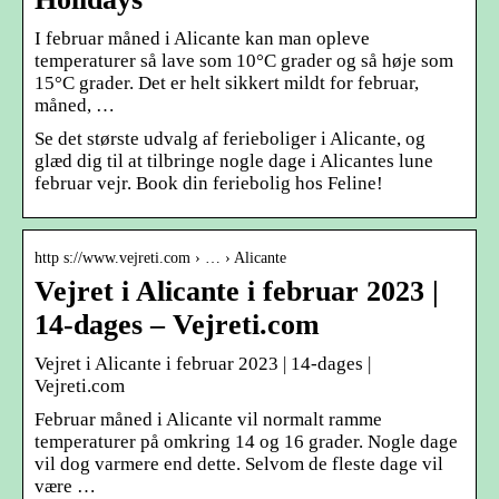
I februar måned i Alicante kan man opleve
temperaturer så lave som 10°C grader og så høje som
15°C grader. Det er helt sikkert mildt for februar,
måned, …
Se det største udvalg af ferieboliger i Alicante, og
glæd dig til at tilbringe nogle dage i Alicantes lune
februar vejr. Book din feriebolig hos Feline!
http s://www.vejreti.com › … › Alicante
Vejret i Alicante i februar 2023 |
14-dages – Vejreti.com
Vejret i Alicante i februar 2023 | 14-dages |
Vejreti.com
Februar måned i Alicante vil normalt ramme
temperaturer på omkring 14 og 16 grader. Nogle dage
vil dog varmere end dette. Selvom de fleste dage vil
være …