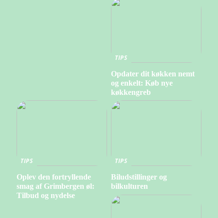
TIPS
Opdater dit køkken nemt
og enkelt: Køb nye
køkkengreb
TIPS
TIPS
Oplev den fortryllende
Biludstillinger og
smag af Grimbergen øl:
bilkulturen
Tilbud og nydelse