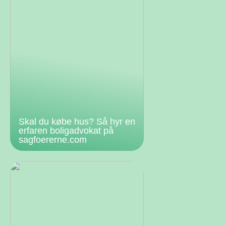
Skal du købe hus? Så hyr en
erfaren boligadvokat på
sagfoererne.com