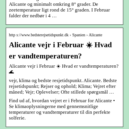
Alicante og minimalt omkring 8° grader. De
zeetemperatuur ligt rond de 15° graden. I Februar
falder der nedbør i 4 …
http s://www.bedsterejsetidspunkt.dk › Spanien › Alicante
Alicante vejr i Februar ☀️ Hvad
er vandtemperaturen?
Alicante vejr i Februar ☀️ Hvad er vandtemperaturen?
🌊
vejr, klima og bedste resjetidspunkt. Alicante. Bedste
rejsetidspunkt; Rejser og ophold; Klima; Vejret efter
måned; Vejr; Oplevelser; Ofte stillede spørgsmål …
Find ud af, hvordan vejret er i Februar for Alicante •
Se klimaoplysningerne med gennemsnitlige
temperaturer og vandtemperaturer til din perfekte
solferie.