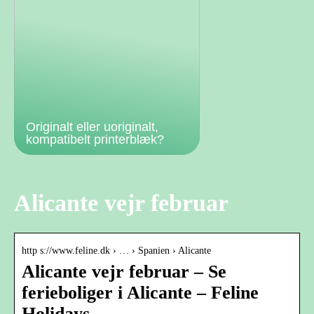
Originalt eller uoriginalt,
kompatibelt printerblæk?
Alicante vejr februar
http s://www.feline.dk › … › Spanien › Alicante
Alicante vejr februar – Se
ferieboliger i Alicante – Feline
Holidays