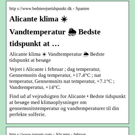
http s://www.bedsterejsetidspunkt.dk › Spanien
Alicante klima ☀️
Vandtemperatur 🌦️ Bedste
tidspunkt at …
Alicante klima ☀️ Vandtemperatur 🌦️ Bedste
tidspunkt at besøge
Vejret i Alicante i februar ; dag temperatur,
Gennemsnits dag temperatur, +17.4°C ; nat
temperatur, Gennemsnits nat temperatur, +7.1°C ;
Vandtemperatur, +14°C.
Find ud af vejrudsigten for Alicante • Bedste tidspunkt
at besøge med klimaoplysninger om
gennemsnitstemperatur og vandtemperaturer til din
perfekte solferie.
http s://www.turvejr.com › Alicante › februar