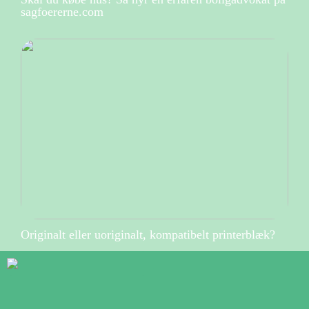
sagfoererne.com
Originalt eller uoriginalt, kompatibelt printerblæk?