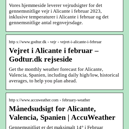
Vores hjemmeside leverer vejrudsigter for det
gennemsnitlige vejr i Alicante i februar 2023,
inklusive temperaturer i Alicante i februar og det
gennemsnitlige antal regnvejrsdage.
http s://www.godtur.dk › vejr › vejret-i-alicante-i-februar
Vejret i Alicante i februar –
Godtur.dk rejseside
Get the monthly weather forecast for Alicante,
Valencia, Spanien, including daily high/low, historical
averages, to help you plan ahead.
http s://www.accuweather.com › february-weather
Månedsudsigt for Alicante,
Valencia, Spanien | AccuWeather
Gennemsnitligt er det maksimalt 14° i Februar