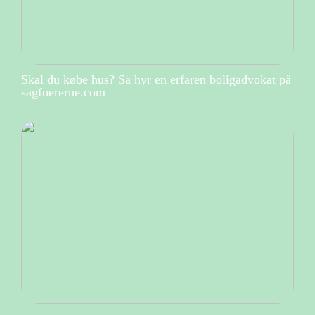
Skal du købe hus? Så hyr en erfaren boligadvokat på
sagfoererne.com