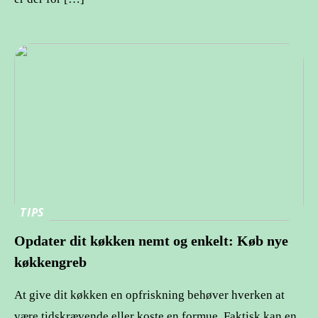
TIPS
Opdater dit køkken nemt og enkelt: Køb nye
køkkengreb
At give dit køkken en opfriskning behøver hverken at
være tidskrævende eller koste en formue. Faktisk kan en