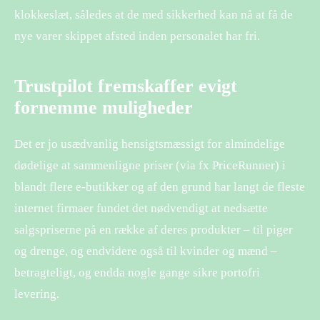
klokkeslæt, således at de med sikkerhed kan nå at få de
nye varer skippet afsted inden personalet har fri.
Trustpilot fremskaffer evigt
fornemme muligheder
Det er jo usædvanlig hensigtsmæssigt for almindelige
dødelige at sammenligne priser (via fx PriceRunner) i
blandt flere e-butikker og af den grund har langt de fleste
internet firmaer fundet det nødvendigt at nedsætte
salgspriserne på en række af deres produkter – til piger
og drenge, og endvidere også til kvinder og mænd –
betragteligt, og endda nogle gange sikre portofri
levering.