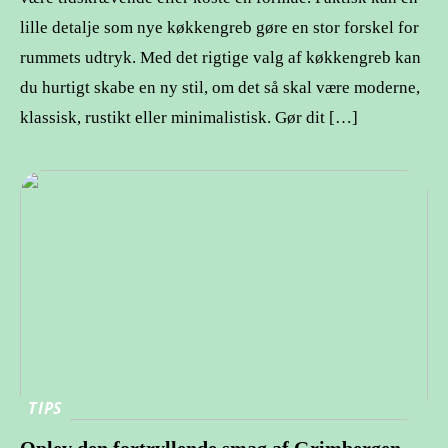
lille detalje som nye køkkengreb gøre en stor forskel for
rummets udtryk. Med det rigtige valg af køkkengreb kan
du hurtigt skabe en ny stil, om det så skal være moderne,
klassisk, rustikt eller minimalistisk. Gør dit […]
TIPS
Oplev den fortryllende smag af Grimbergen