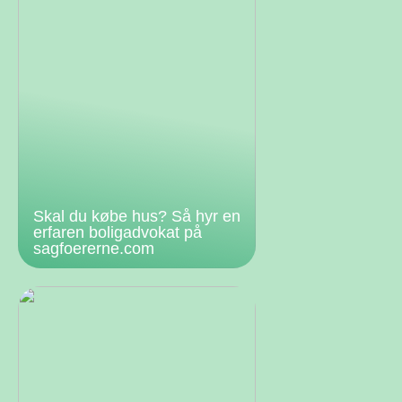
Skal du købe hus? Så hyr en
erfaren boligadvokat på
sagfoererne.com