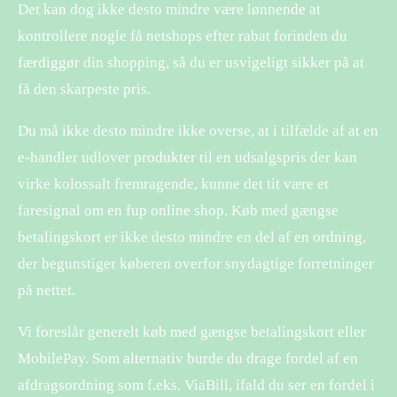
Det kan dog ikke desto mindre være lønnende at
kontrollere nogle få netshops efter rabat forinden du
færdiggør din shopping, så du er usvigeligt sikker på at
få den skarpeste pris.
Du må ikke desto mindre ikke overse, at i tilfælde af at en
e-handler udlover produkter til en udsalgspris der kan
virke kolossalt fremragende, kunne det tit være et
faresignal om en fup online shop. Køb med gængse
betalingskort er ikke desto mindre en del af en ordning,
der begunstiger køberen overfor snydagtige forretninger
på nettet.
Vi foreslår generelt køb med gængse betalingskort eller
MobilePay. Som alternativ burde du drage fordel af en
afdragsordning som f.eks. ViaBill, ifald du ser en fordel i