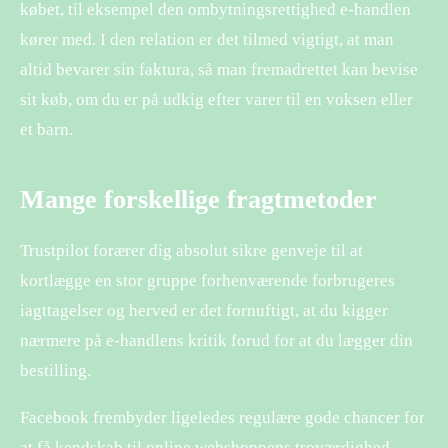
købet, til eksempel den ombytningsrettighed e-handlen
kører med. I den relation er det tilmed vigtigt, at man
altid bevarer sin faktura, så man fremadrettet kan bevise
sit køb, om du er på udkig efter varer til en voksen eller
et barn.
Mange forskellige fragtmetoder
Trustpilot forærer dig absolut sikre genveje til at
kortlægge en stor gruppe forhenværende forbrugeres
iagttagelser og herved er det fornuftigt, at du kigger
nærmere på e-handlens kritik forud for at du lægger din
bestilling.
Facebook frembyder ligeledes regulære gode chancer for
at få kendskab til online webshoppens troværdighed.