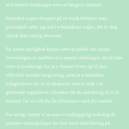
at honorere betalingen over et længere tidsrum.
Forinden nogen shopper på en butik behøver man
principielt sætte sig ind i e-butikkens regler, det er dog
typisk ikke særlig morsomt.
En anden mulighed kunne være at tjekke om online
forretningen er medlem af e-mærke ordningen, da det bør
være et kendetegn for at e-firmaet lever op til den
officielle danske lovgivning, samt at e-butikken
lejlighedsvis ses til af eksperter som er inde i de
gældende regulativer. Desuden får du anledning til at få
bistand, for så vidt du får dilemmaer med din handel.
For øvrigt støtter vi at man er omhyggelig omkring de
primære retningslinjer der kan have indvirkning på