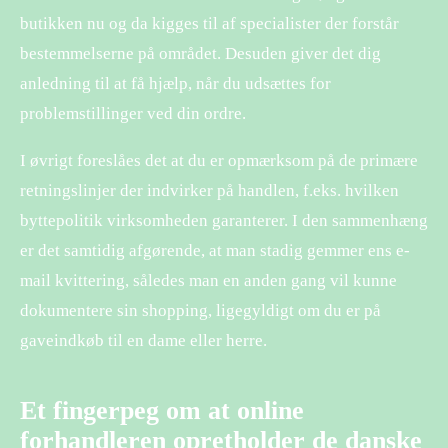
butikken nu og da kigges til af specialister der forstår
bestemmelserne på området. Desuden giver det dig
anledning til at få hjælp, når du udsættes for
problemstillinger ved din ordre.
I øvrigt foreslåes det at du er opmærksom på de primære
retningslinjer der indvirker på handlen, f.eks. hvilken
byttepolitik virksomheden garanterer. I den sammenhæng
er det samtidig afgørende, at man stadig gemmer ens e-
mail kvittering, således man en anden gang vil kunne
dokumentere sin shopping, ligegyldigt om du er på
gaveindkøb til en dame eller herre.
Et fingerpeg om at online
forhandleren opretholder de danske