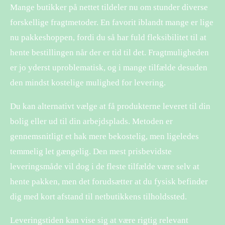
Mange butikker på nettet tildeler nu om stunder diverse
forskellige fragtmetoder. En favorit iblandt mange er lige
nu pakkeshoppen, fordi du så har fuld fleksibilitet til at
hente bestillingen når der er tid til det. Fragtmuligheden
er jo yderst uproblematisk, og i mange tilfælde desuden
den mindst kostelige mulighed for levering.
Du kan alternativt vælge at få produkterne leveret til din
bolig eller ud til din arbejdsplads. Metoden er
gennemsnitligt et hak mere bekostelig, men ligeledes
temmelig let gængelig. Den mest prisbevidste
leveringsmåde vil dog i de fleste tilfælde være selv at
hente pakken, men det forudsætter at du fysisk befinder
dig med kort afstand til netbutikkens tilholdssted.
Leveringstiden kan vise sig at være rigtig relevant