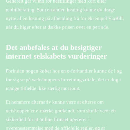
Generelt går vi ind for bestillinger med kort eller
mobilbetaling. Som en anden løsning kunne du drage
nytte af en løsning på afbetaling fra for eksempel ViaBill,
når du higer efter at dække prisen over en periode.
Det anbefales at du besigtiger
internet selskabets vurderinger
Forinden nogen køber hos en e-forhandler kunne de i og
for sig se på webshoppens forretningsaftale, det er dog i
mange tilfælde ikke særlig morsomt.
Et nemmere alternativ kunne være at efterse om
netshoppen er e-mærke godkendt, som skulle være en
sikkerhed for at online firmaet opererer i
overensstemmelse med de officielle regler, og at