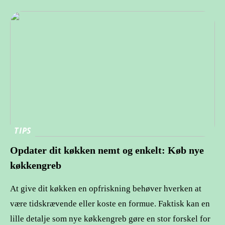
TIPS
Opdater dit køkken nemt og enkelt: Køb nye
køkkengreb
At give dit køkken en opfriskning behøver hverken at
være tidskrævende eller koste en formue. Faktisk kan en
lille detalje som nye køkkengreb gøre en stor forskel for