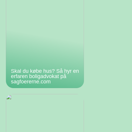
Skal du købe hus? Så hyr en
erfaren boligadvokat på
sagfoererne.com