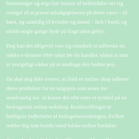
forretninger og ergo har masser af netbutikker set sig
tvunget til at presse udsalgspriserne på deres varer – til
børn, og samtidig til kvinder og mænd – helt i bund, og
endda nogle gange byde på fragt uden gebyr.
Dog kan det alligevel vise sig rentabelt at udforske en
række e-firmaer efter rabat før du handler, sådan at man
er usvigeligt sikker på at modtage den bedste pris.
Du skal dog ikke overse, at ifald en online shop udlover
deres produkter for en salgspris som anses for
usædvanlig lav, så kunne det ofte være et symbol på en
bedragerisk online webshop. Kortbestillinger er
heldigvis indbefattet af Indsigelsesordningen, hvilket
redder dig som kunde imod falske online butikker.