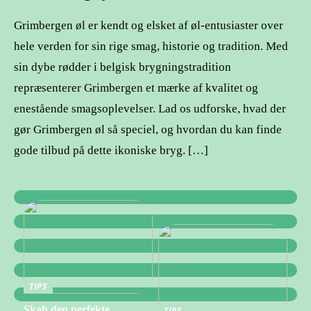
Grimbergen øl er kendt og elsket af øl-entusiaster over
hele verden for sin rige smag, historie og tradition. Med
sin dybe rødder i belgisk brygningstradition
repræsenterer Grimbergen et mærke af kvalitet og
enestående smagsoplevelser. Lad os udforske, hvad der
gør Grimbergen øl så speciel, og hvordan du kan finde
gode tilbud på dette ikoniske bryg. […]
TIPS
Skab den perfekte
TIPS