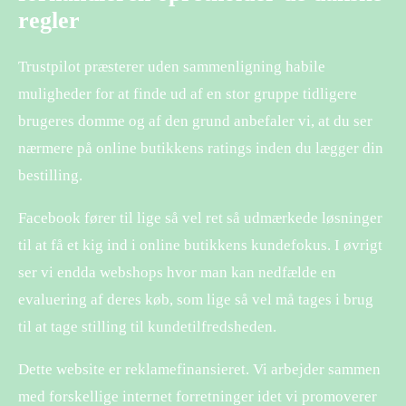
regler
Trustpilot præsterer uden sammenligning habile
muligheder for at finde ud af en stor gruppe tidligere
brugeres domme og af den grund anbefaler vi, at du ser
nærmere på online butikkens ratings inden du lægger din
bestilling.
Facebook fører til lige så vel ret så udmærkede løsninger
til at få et kig ind i online butikkens kundefokus. I øvrigt
ser vi endda webshops hvor man kan nedfælde en
evaluering af deres køb, som lige så vel må tages i brug
til at tage stilling til kundetilfredsheden.
Dette website er reklamefinansieret. Vi arbejder sammen
med forskellige internet forretninger idet vi promoverer