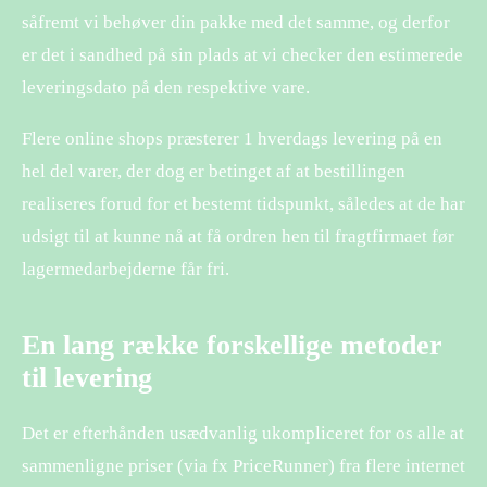
såfremt vi behøver din pakke med det samme, og derfor
er det i sandhed på sin plads at vi checker den estimerede
leveringsdato på den respektive vare.
Flere online shops præsterer 1 hverdags levering på en
hel del varer, der dog er betinget af at bestillingen
realiseres forud for et bestemt tidspunkt, således at de har
udsigt til at kunne nå at få ordren hen til fragtfirmaet før
lagermedarbejderne får fri.
En lang række forskellige metoder
til levering
Det er efterhånden usædvanlig ukompliceret for os alle at
sammenligne priser (via fx PriceRunner) fra flere internet