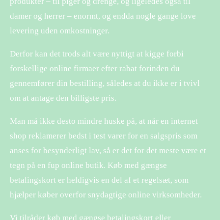
produkter – til piger og drenge, og ligeledes også til
damer og herrer – enormt, og endda nogle gange love
levering uden omkostninger.
Derfor kan det trods alt være nyttigt at kigge forbi
forskellige online firmaer efter rabat forinden du
gennemfører din bestilling, således at du ikke er i tvivl
om at antage den billigste pris.
Man må ikke desto mindre huske på, at når en internet
shop reklamerer bedst i test varer for en salgspris som
anses for besynderligt lav, så er det for det meste være et
tegn på en fup online butik. Køb med gængse
betalingskort er heldigvis en del af et regelsæt, som
hjælper køber overfor snydagtige online virksomheder.
Vi tilråder køb med gængse betalingskort eller