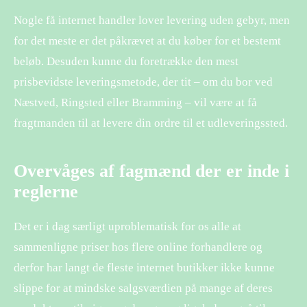
Nogle få internet handler lover levering uden gebyr, men
for det meste er det påkrævet at du køber for et bestemt
beløb. Desuden kunne du foretrække den mest
prisbevidste leveringsmetode, der tit – om du bor ved
Næstved, Ringsted eller Bramming – vil være at få
fragtmanden til at levere din ordre til et udleveringssted.
Overvåges af fagmænd der er inde i
reglerne
Det er i dag særligt uproblematisk for os alle at
sammenligne priser hos flere online forhandlere og
derfor har langt de fleste internet butikker ikke kunne
slippe for at mindske salgsværdien på mange af deres