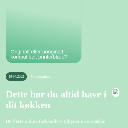
Originalt eller uoriginalt,
kompatibelt printerblæk?
19/04/2022
Uncategorized
Dette bør du altid have i
dit køkken
De fleste online forhandlere tilbyder nu en række