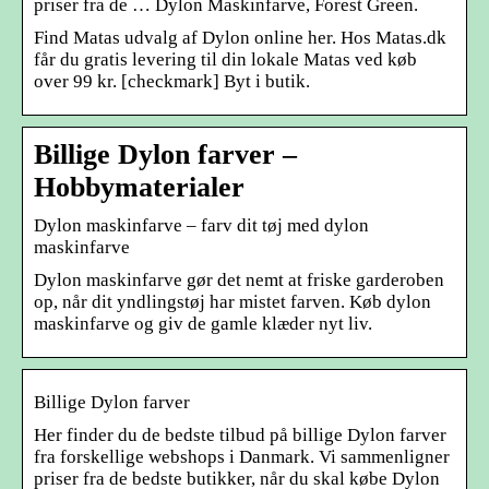
priser fra de … Dylon Maskinfarve, Forest Green.
Find Matas udvalg af Dylon online her. Hos Matas.dk
får du gratis levering til din lokale Matas ved køb
over 99 kr. [checkmark] Byt i butik.
Billige Dylon farver –
Hobbymaterialer
Dylon maskinfarve – farv dit tøj med dylon
maskinfarve
Dylon maskinfarve gør det nemt at friske garderoben
op, når dit yndlingstøj har mistet farven. Køb dylon
maskinfarve og giv de gamle klæder nyt liv.
Billige Dylon farver
Her finder du de bedste tilbud på billige Dylon farver
fra forskellige webshops i Danmark. Vi sammenligner
priser fra de bedste butikker, når du skal købe Dylon