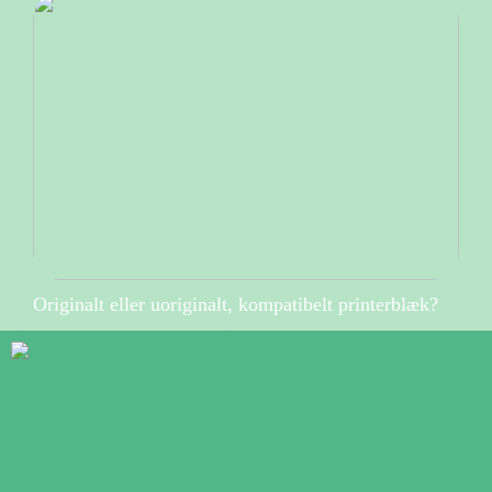
Originalt eller uoriginalt, kompatibelt printerblæk?