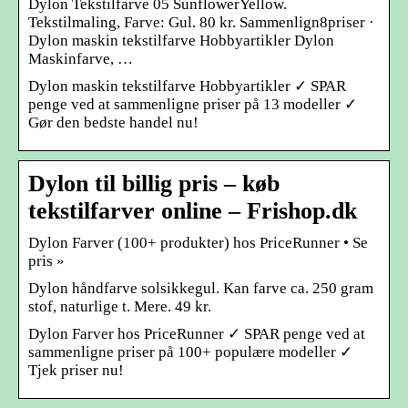
Dylon Tekstilfarve 05 SunflowerYellow.
Tekstilmaling, Farve: Gul. 80 kr. Sammenlign8priser ·
Dylon maskin tekstilfarve Hobbyartikler Dylon
Maskinfarve, …
Dylon maskin tekstilfarve Hobbyartikler ✓ SPAR
penge ved at sammenligne priser på 13 modeller ✓
Gør den bedste handel nu!
Dylon til billig pris – køb
tekstilfarver online – Frishop.dk
Dylon Farver (100+ produkter) hos PriceRunner • Se
pris »
Dylon håndfarve solsikkegul. Kan farve ca. 250 gram
stof, naturlige t. Mere. 49 kr.
Dylon Farver hos PriceRunner ✓ SPAR penge ved at
sammenligne priser på 100+ populære modeller ✓
Tjek priser nu!