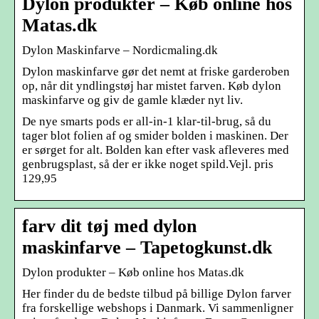
Dylon produkter – Køb online hos
Matas.dk
Dylon Maskinfarve – Nordicmaling.dk
Dylon maskinfarve gør det nemt at friske garderoben
op, når dit yndlingstøj har mistet farven. Køb dylon
maskinfarve og giv de gamle klæder nyt liv.
De nye smarts pods er all-in-1 klar-til-brug, så du
tager blot folien af og smider bolden i maskinen. Der
er sørget for alt. Bolden kan efter vask afleveres med
genbrugsplast, så der er ikke noget spild.Vejl. pris
129,95
farv dit tøj med dylon
maskinfarve – Tapetogkunst.dk
Dylon produkter – Køb online hos Matas.dk
Her finder du de bedste tilbud på billige Dylon farver
fra forskellige webshops i Danmark. Vi sammenligner