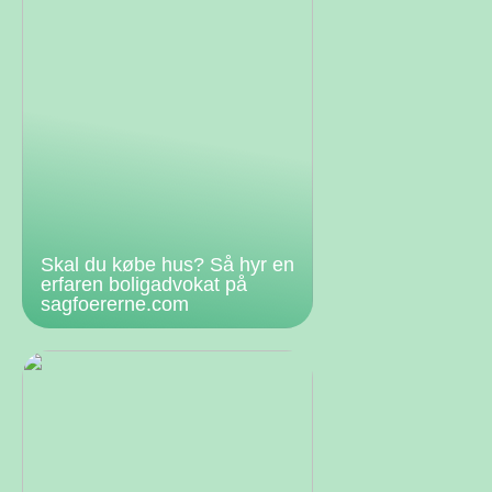
Skal du købe hus? Så hyr en
erfaren boligadvokat på
sagfoererne.com