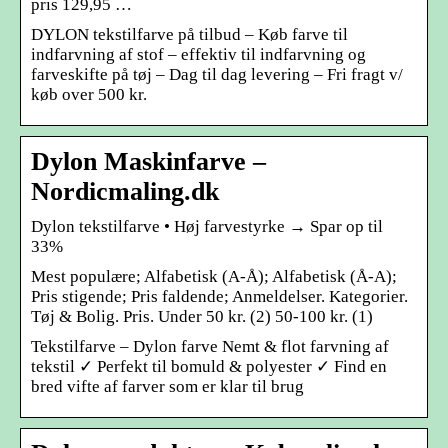
pris 129,95 …
DYLON tekstilfarve på tilbud – Køb farve til
indfarvning af stof – effektiv til indfarvning og
farveskifte på tøj – Dag til dag levering – Fri fragt v/
køb over 500 kr.
Dylon Maskinfarve –
Nordicmaling.dk
Dylon tekstilfarve • Høj farvestyrke → Spar op til
33%
Mest populære; Alfabetisk (A-Å); Alfabetisk (Å-A);
Pris stigende; Pris faldende; Anmeldelser. Kategorier.
Tøj & Bolig. Pris. Under 50 kr. (2) 50-100 kr. (1)
Tekstilfarve – Dylon farve Nemt & flot farvning af
tekstil ✓ Perfekt til bomuld & polyester ✓ Find en
bred vifte af farver som er klar til brug