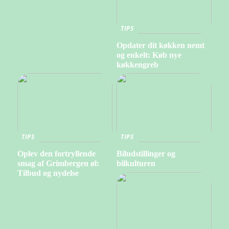
TIPS
Opdater dit køkken nemt
og enkelt: Køb nye
køkkengreb
TIPS
TIPS
Oplev den fortryllende
Biludstillinger og
smag af Grimbergen øl:
bilkulturen
Tilbud og nydelse