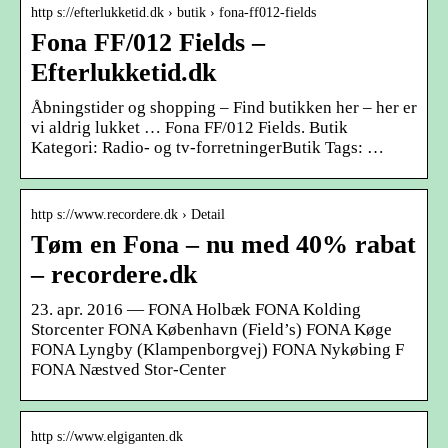
http s://efterlukketid.dk › butik › fona-ff012-fields
Fona FF/012 Fields –
Efterlukketid.dk
Åbningstider og shopping – Find butikken her – her er
vi aldrig lukket … Fona FF/012 Fields. Butik
Kategori: Radio- og tv-forretningerButik Tags: …
http s://www.recordere.dk › Detail
Tøm en Fona – nu med 40% rabat
– recordere.dk
23. apr. 2016 — FONA Holbæk FONA Kolding
Storcenter FONA København (Field’s) FONA Køge
FONA Lyngby (Klampenborgvej) FONA Nykøbing F
FONA Næstved Stor-Center
http s://www.elgiganten.dk