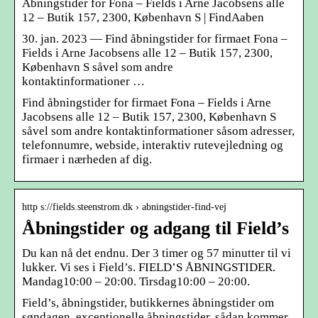
Åbningstider for Fona – Fields i Arne Jacobsens alle
12 – Butik 157, 2300, København S | FindAaben
30. jan. 2023 — Find åbningstider for firmaet Fona –
Fields i Arne Jacobsens alle 12 – Butik 157, 2300,
København S såvel som andre
kontaktinformationer …
Find åbningstider for firmaet Fona – Fields i Arne
Jacobsens alle 12 – Butik 157, 2300, København S
såvel som andre kontaktinformationer såsom adresser,
telefonnumre, webside, interaktiv rutevejledning og
firmaer i nærheden af dig.
http s://fields.steenstrom.dk › abningstider-find-vej
Åbningstider og adgang til Field’s
Du kan nå det endnu. Der 3 timer og 57 minutter til vi
lukker. Vi ses i Field’s. FIELD’S ÅBNINGSTIDER.
Mandag10:00 – 20:00. Tirsdag10:00 – 20:00.
Field’s, åbningstider, butikkernes åbningstider om
søndagen, exceptionelle åbningstider, sådan kommer