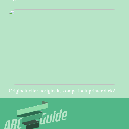
Originalt eller uoriginalt, kompatibelt printerblæk?