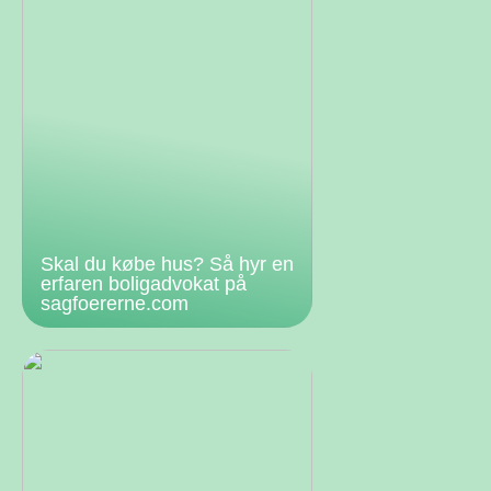
Skal du købe hus? Så hyr en
erfaren boligadvokat på
sagfoererne.com