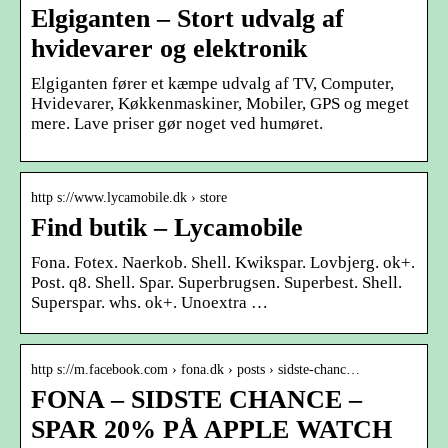
Elgiganten – Stort udvalg af
hvidevarer og elektronik
Elgiganten fører et kæmpe udvalg af TV, Computer,
Hvidevarer, Køkkenmaskiner, Mobiler, GPS og meget
mere. Lave priser gør noget ved humøret.
http s://www.lycamobile.dk › store
Find butik – Lycamobile
Fona. Fotex. Naerkob. Shell. Kwikspar. Lovbjerg. ok+.
Post. q8. Shell. Spar. Superbrugsen. Superbest. Shell.
Superspar. whs. ok+. Unoextra …
http s://m.facebook.com › fona.dk › posts › sidste-chanc…
FONA – SIDSTE CHANCE –
SPAR 20% PÅ APPLE WATCH