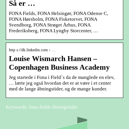
Så er …
FONA Fields, FONA Helsingør, FONA Odense C,
FONA Hørsholm, FONA Fisketorvet, FONA
Svendborg, FONA Strøget Århus, FONA
Frederiksberg, FONA Lyngby Storcenter, …
http s://dk.linkedin.com › …
Louise Wismarch Hansen –
Copenhagen Business Academy
Jeg startede i Fona i Field´s da de manglede en elev,
… lærte jeg også hvordan det er at være i et center
med de lange åbningstider, og de mange kunder.
Keywords: fona fields åbningstider