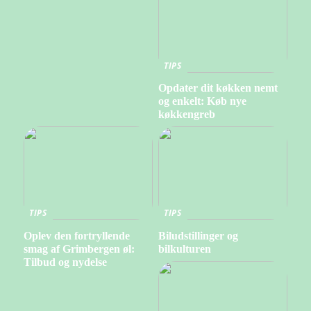
TIPS
Opdater dit køkken nemt
og enkelt: Køb nye
køkkengreb
TIPS
TIPS
Oplev den fortryllende
Biludstillinger og
smag af Grimbergen øl:
bilkulturen
Tilbud og nydelse