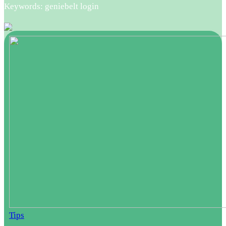
Keywords: geniebelt login
Tips