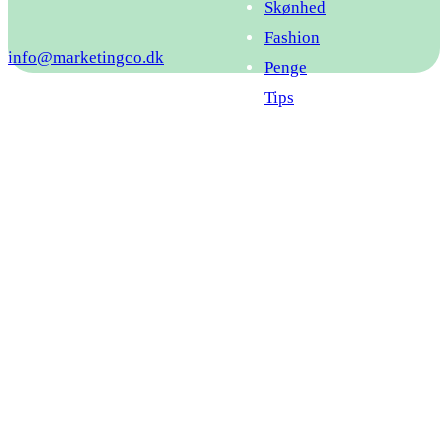
Skønhed
Fashion
info@marketingco.dk
Penge
Tips