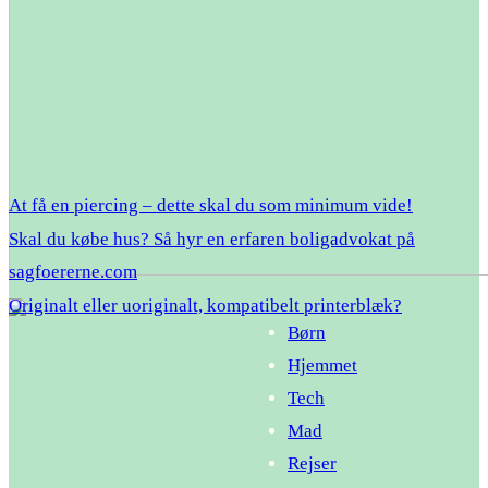
At få en piercing – dette skal du som minimum vide!
Skal du købe hus? Så hyr en erfaren boligadvokat på
sagfoererne.com
Originalt eller uoriginalt, kompatibelt printerblæk?
Børn
Hjemmet
Tech
Mad
Rejser