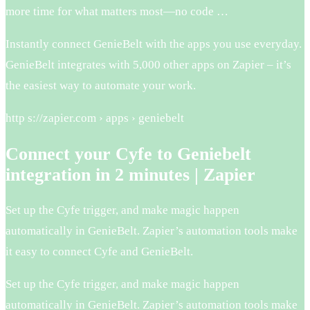
more time for what matters most—no code …
Instantly connect GenieBelt with the apps you use everyday.
GenieBelt integrates with 5,000 other apps on Zapier – it’s
the easiest way to automate your work.
http s://zapier.com › apps › geniebelt
Connect your Cyfe to Geniebelt
integration in 2 minutes | Zapier
Set up the Cyfe trigger, and make magic happen
automatically in GenieBelt. Zapier’s automation tools make
it easy to connect Cyfe and GenieBelt.
Set up the Cyfe trigger, and make magic happen
automatically in GenieBelt. Zapier’s automation tools make