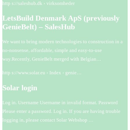
http s://saleshub.dk › virksomheder
LetsBuild Denmark ApS (previously
GenieBelt) – SalesHub
We want to bring modern technologies to construction in a
no-nonsense, affordable, simple and easy-to-use
way.Recently, GenieBelt merged with Belgian…
http s://www.solar.eu › Index › genie…
Solar login
Log in. Username Username in invalid format. Password
Please enter a password. Log in. If you are having trouble
logging in, please contact Solar Webshop …