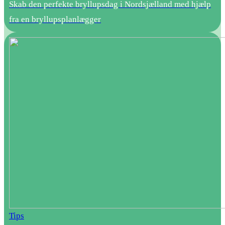
Skab den perfekte bryllupsdag i Nordsjælland med hjælp
fra en bryllupsplanlægger
Tips