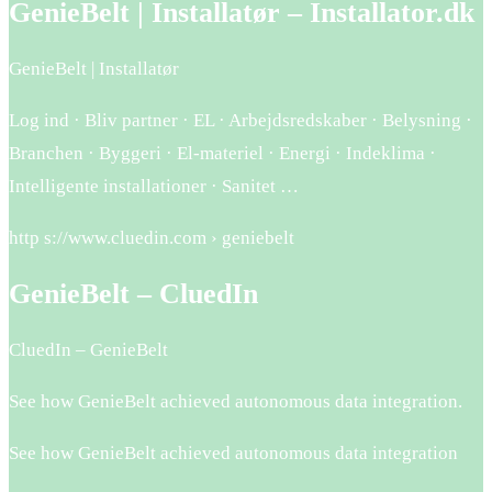
GenieBelt | Installatør – Installator.dk
GenieBelt | Installatør
Log ind · Bliv partner · EL · Arbejdsredskaber · Belysning ·
Branchen · Byggeri · El-materiel · Energi · Indeklima ·
Intelligente installationer · Sanitet …
http s://www.cluedin.com › geniebelt
GenieBelt – CluedIn
CluedIn – GenieBelt
See how GenieBelt achieved autonomous data integration.
See how GenieBelt achieved autonomous data integration