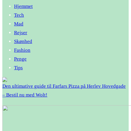
Hjemmet
Tech
Mad
Rejser
Skønhed
Fashion
Penge
Tips
Den ultimative guide til Farfars Pizza på Herlev Hovedgade
– Bestil nu med Wolt!