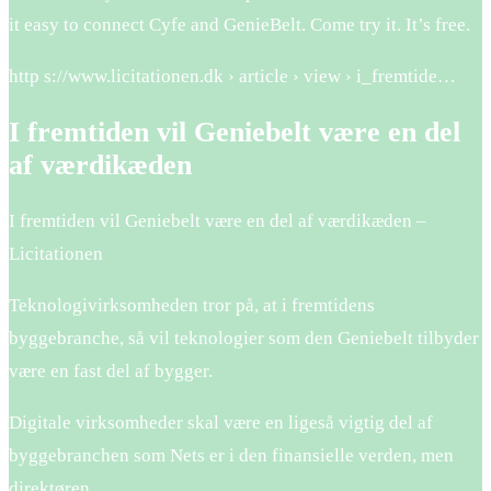
it easy to connect Cyfe and GenieBelt. Come try it. It’s free.
http s://www.licitationen.dk › article › view › i_fremtide…
I fremtiden vil Geniebelt være en del
af værdikæden
I fremtiden vil Geniebelt være en del af værdikæden –
Licitationen
Teknologivirksomheden tror på, at i fremtidens
byggebranche, så vil teknologier som den Geniebelt tilbyder
være en fast del af bygger.
Digitale virksomheder skal være en ligeså vigtig del af
byggebranchen som Nets er i den finansielle verden, men
direktøren