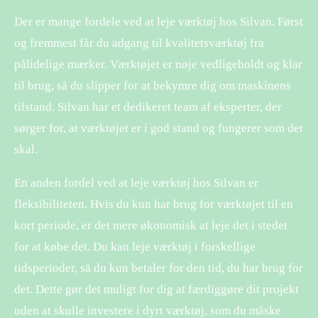
Der er mange fordele ved at leje værktøj hos Silvan. Først
og fremmest får du adgang til kvalitetsværktøj fra
pålidelige mærker. Værktøjet er nøje vedligeholdt og klar
til brug, så du slipper for at bekymre dig om maskinens
tilstand. Silvan har et dedikeret team af eksperter, der
sørger for, at værktøjet er i god stand og fungerer som det
skal.
En anden fordel ved at leje værktøj hos Silvan er
fleksibiliteten. Hvis du kun har brug for værktøjet til en
kort periode, er det mere økonomisk at leje det i stedet
for at købe det. Du kan leje værktøj i forskellige
tidsperioder, så du kun betaler for den tid, du har brug for
det. Dette gør det muligt for dig at færdiggøre dit projekt
uden at skulle investere i dyrt værktøj, som du måske