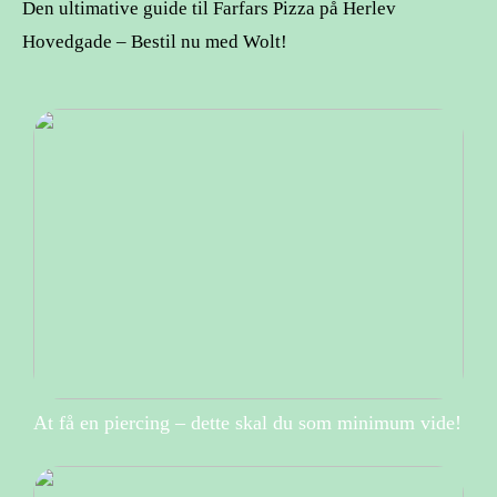
Den ultimative guide til Farfars Pizza på Herlev
Hovedgade – Bestil nu med Wolt!
At få en piercing – dette skal du som minimum vide!