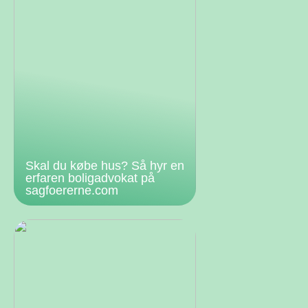
Skal du købe hus? Så hyr en
erfaren boligadvokat på
sagfoererne.com