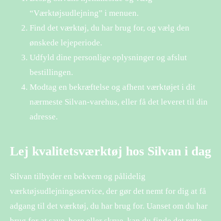
“Værktøjsudlejning” i menuen.
Find det værktøj, du har brug for, og vælg den
ønskede lejeperiode.
Udfyld dine personlige oplysninger og afslut
bestillingen.
Modtag en bekræftelse og afhent værktøjet i dit
nærmeste Silvan-varehus, eller få det leveret til din
adresse.
Lej kvalitetsværktøj hos Silvan i dag
Silvan tilbyder en bekvem og pålidelig
værktøjsudlejningsservice, der gør det nemt for dig at få
adgang til det værktøj, du har brug for. Uanset om du har
brug for at save, bore eller skrue, kan du finde det rette