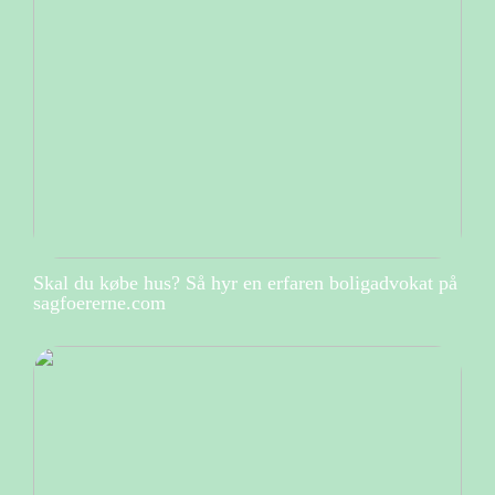
Skal du købe hus? Så hyr en erfaren boligadvokat på
sagfoererne.com