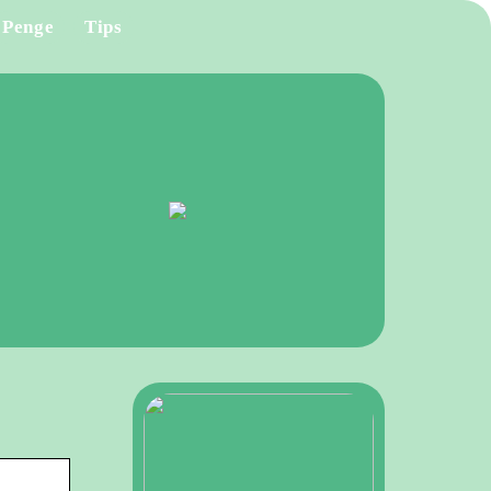
Penge
Tips