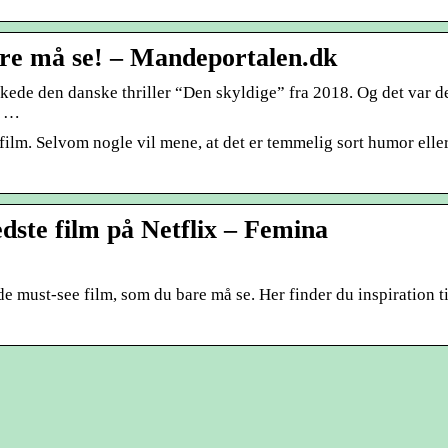
are må se! – Mandeportalen.dk
de den danske thriller “Den skyldige” fra 2018. Og det var d
r …
ilm. Selvom nogle vil mene, at det er temmelig sort humor elle
dste film på Netflix – Femina
e must-see film, som du bare må se. Her finder du inspiration ti