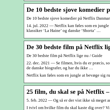
De 10 bedste sjove komedier 
De 10 bedste sjove komedier på Netflix Danma
14. jul. 2022 — Netflix kan føles som en jungle
klassiker ‘La Haine’ og danske ‘Shorta’ …
De 30 bedste film på Netflix l
De 30 bedste film på Netflix lige nu / Guide
22. dec. 2021 — Se filmen, hvis du er præcis, so
de danske biografer, og har du ikke …
Netflix kan føles som en jungle at bevæge sig r
25 film, du skal se på Netflix 
5. feb. 2022 — Og så er der vist ikke så meget an
I tvivl om hvilke film du skal kaste dig over? Vi