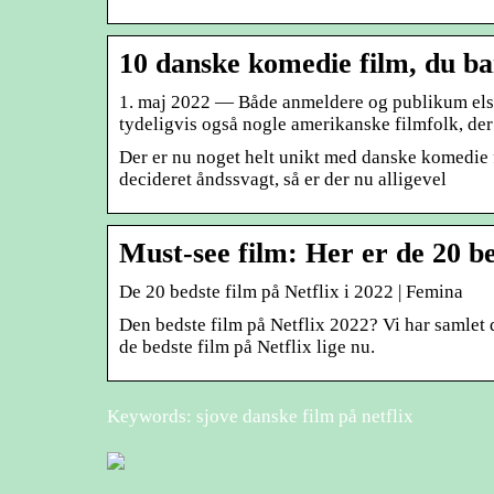
10 danske komedie film, du b
1. maj 2022 — Både anmeldere og publikum elske
tydeligvis også nogle amerikanske filmfolk, de
Der er nu noget helt unikt med danske komedie f
decideret åndssvagt, så er der nu alligevel
Must-see film: Her er de 20 be
De 20 bedste film på Netflix i 2022 | Femina
Den bedste film på Netflix 2022? Vi har samlet d
de bedste film på Netflix lige nu.
Keywords: sjove danske film på netflix