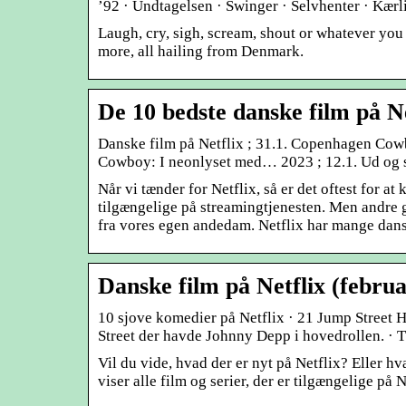
’92 · Undtagelsen · Swinger · Selvhenter · Kær
Laugh, cry, sigh, scream, shout or whatever you
more, all hailing from Denmark.
De 10 bedste danske film på Net
Danske film på Netflix ; 31.1. Copenhagen Co
Cowboy: I neonlyset med… 2023 ; 12.1. Ud og 
Når vi tænder for Netflix, så er det oftest for at
tilgængelige på streamingtjenesten. Men andre 
fra vores egen andedam. Netflix har mange dansk
Danske film på Netflix (februa
10 sjove komedier på Netflix · 21 Jump Street H
Street der havde Johnny Depp i hovedrollen. ·
Vil du vide, hvad der er nyt på Netflix? Eller h
viser alle film og serier, der er tilgængelige på 