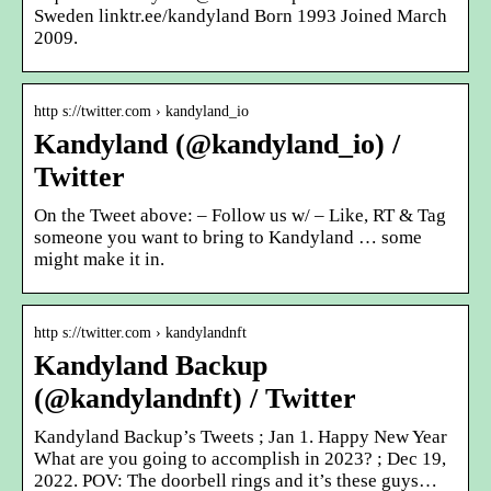
Sweden linktr.ee/kandyland Born 1993 Joined March
2009.
http s://twitter.com › kandyland_io
Kandyland (@kandyland_io) /
Twitter
On the Tweet above: – Follow us w/ – Like, RT & Tag
someone you want to bring to Kandyland … some
might make it in.
http s://twitter.com › kandylandnft
Kandyland Backup
(@kandylandnft) / Twitter
Kandyland Backup’s Tweets ; Jan 1. Happy New Year
What are you going to accomplish in 2023? ; Dec 19,
2022. POV: The doorbell rings and it’s these guys…