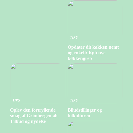
TIPS
Opdater dit køkken nemt
og enkelt: Køb nye
køkkengreb
TIPS
TIPS
Oplev den fortryllende
Biludstillinger og
smag af Grimbergen øl:
bilkulturen
Tilbud og nydelse