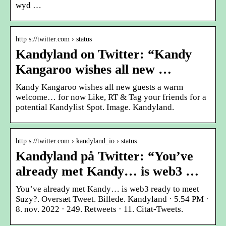
wyd …
http s://twitter.com › status
Kandyland on Twitter: “Kandy
Kangaroo wishes all new …
Kandy Kangaroo wishes all new guests a warm
welcome… for now Like, RT & Tag your friends for a
potential Kandylist Spot. Image. Kandyland.
http s://twitter.com › kandyland_io › status
Kandyland på Twitter: “You’ve
already met Kandy… is web3 …
You’ve already met Kandy… is web3 ready to meet
Suzy?. Oversæt Tweet. Billede. Kandyland · 5.54 PM ·
8. nov. 2022 · 249. Retweets · 11. Citat-Tweets.