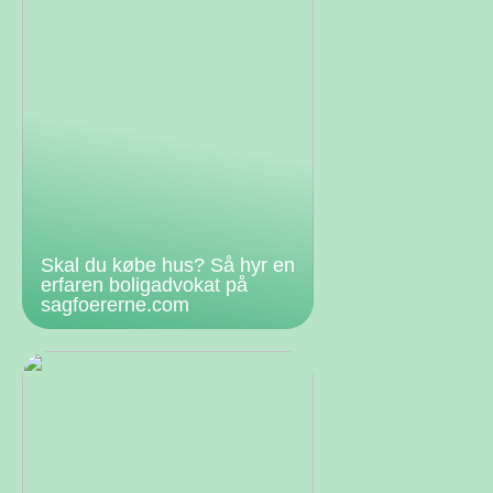
Skal du købe hus? Så hyr en
erfaren boligadvokat på
sagfoererne.com