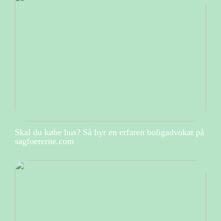
Skal du købe hus? Så hyr en erfaren boligadvokat på
sagfoererne.com