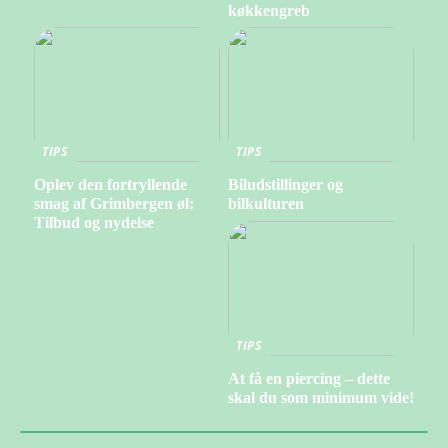
køkkengreb
TIPS
TIPS
Oplev den fortryllende
Biludstillinger og
smag af Grimbergen øl:
bilkulturen
Tilbud og nydelse
TIPS
At få en piercing – dette
skal du som minimum vide!