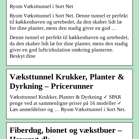
Ryom Væksttunnel i Sort Net
Ryom Væksttunnel i Sort Net. Denne tunnel er perfekt
til køkkenhaven og urtebedet, da den skaber lidt læ
for dine planter, mens den stadig giver en god …
Denne tunnel er perfekt til køkkenhaven og urtebedet,
da den skaber lidt læ for dine planter, mens den stadig
giver en god luftcirkulation omkring planterne.
Beskyt dine
Væksttunnel Krukker, Planter &
Dyrkning – Pricerunner
Væksttunnel Krukker, Planter & Dyrkning ✓ SPAR
penge ved at sammenligne priser på 16 modeller ✓
Læs anmeldelser og … Ryom Væksttunnel i Sort Net.
Fiberdug, bionet og vækstbuer –