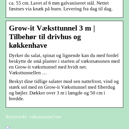
ca. 55 cm. Lavet af 6 mm galvaniseret stål. Nettet
fæstnes via knæk på buen. Levering fra dag til dag.
Grow-it Væksttunnel 3 m |
Tilbehør til drivhus og
køkkenhave
Dyrker du salat, spinat og lignende kan du med fordel
beskytte de små planter i starten af vækstsæsonen med
en Grow-it væksttunnel med hvidt net.
Væksttunnellen …
Beskyt dine tidlige salater mod sen nattefrost, vind og
stærk sol med en Grow-it Væksttunnel med fiberdug
og bøjler. Dækker over 3 m i længde og 50 cm i
bredde.
Keywords: væksttunnel net