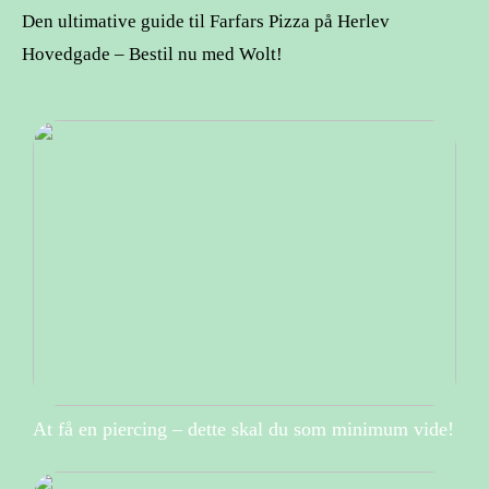
Den ultimative guide til Farfars Pizza på Herlev
Hovedgade – Bestil nu med Wolt!
At få en piercing – dette skal du som minimum vide!