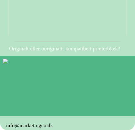
Originalt eller uoriginalt, kompatibelt printerblæk?
info@marketingco.dk