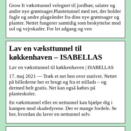
Grow It væksttunnel velegnet til jordbær, salater og
andre nye grøntsager.Plantetunnel med net, der holder
fugle og andre plageånder fra dine nye grøntsager og
planter. Nettet fungerer samtidig som beskyttelse mod
sol og vejrskader. For let adgang og ven
Lav en væksttunnel til
køkkenhaven – ISABELLAS
Lav en væksttunnel til køkkenhaven | ISABELLAS
17. maj 2021 — Træk et net hen over stativet. Nettet
på billederne her er brugt og fra et stillads – og
dermed helt gratis. Net kan også købes på
planteskoler.
En væksttunnel eller en nettunnel kan hjælpe dig i
kampen mod skadedyrene. Der er mange fordele. Se
her, hvordan du laver en nettunnel selv.