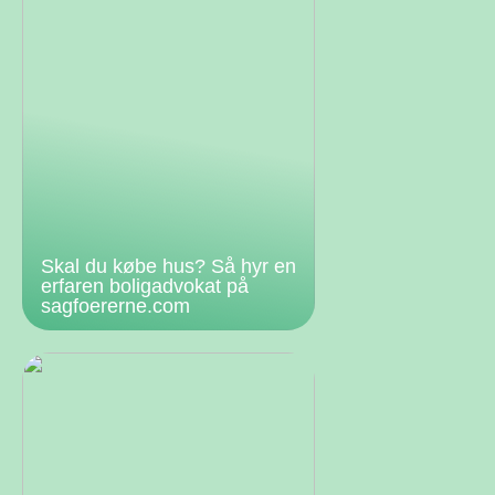
Skal du købe hus? Så hyr en
erfaren boligadvokat på
sagfoererne.com