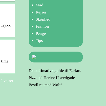
Mad
Rejser
Skønhed
. Trykk
Fashion
Penge
Tips
t time
Den ultimative guide til Farfars
Pizza på Herlev Hovedgade –
 2 vejret
Bestil nu med Wolt!