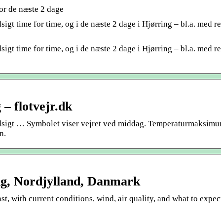
for de næste 2 dage
sigt time for time, og i de næste 2 dage i Hjørring – bl.a. med re
sigt time for time, og i de næste 2 dage i Hjørring – bl.a. med re
 – flotvejr.dk
udsigt … Symbolet viser vejret ved middag. Temperaturmaksim
n.
ing, Nordjylland, Danmark
, with current conditions, wind, air quality, and what to expec