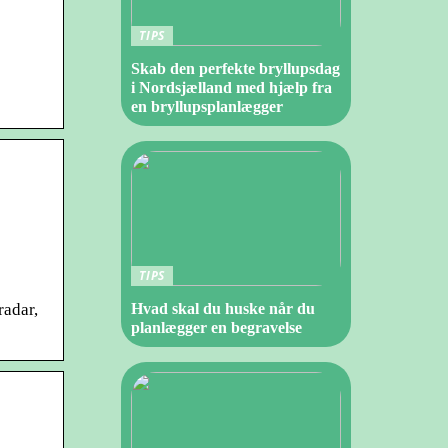
TIPS
Skab den perfekte bryllupsdag
i Nordsjælland med hjælp fra
en bryllupsplanlægger
TIPS
Hvad skal du huske når du
radar,
planlægger en begravelse