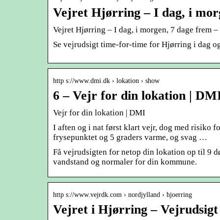
Vejret Hjørring – I dag, i mo
Vejret Hjørring – I dag, i morgen, 7 dage frem –
Se vejrudsigt time-for-time for Hjørring i dag 
http s://www.dmi.dk › lokation › show
6 – Vejr for din lokation | DM
Vejr for din lokation | DMI
I aften og i nat først klart vejr, dog med risiko 
frysepunktet og 5 graders varme, og svag …
Få vejrudsigten for netop din lokation op til 9 
vandstand og normaler for din kommune.
http s://www.vejrdk.com › nordjylland › hjoerring
Vejret i Hjørring – Vejrudsigt