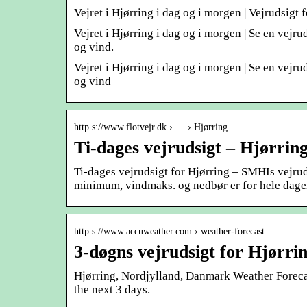
Vejret i Hjørring i dag og i morgen | Vejrudsigt 
Vejret i Hjørring i dag og i morgen | Se en vejrud
og vind.
Vejret i Hjørring i dag og i morgen | Se en vejrud
og vind
http s://www.flotvejr.dk › … › Hjørring
Ti-dages vejrudsigt – Hjørring
Ti-dages vejrudsigt for Hjørring – SMHIs vejr
minimum, vindmaks. og nedbør er for hele dage
http s://www.accuweather.com › weather-forecast
3-døgns vejrudsigt for Hjørr
Hjørring, Nordjylland, Danmark Weather Forecast
the next 3 days.