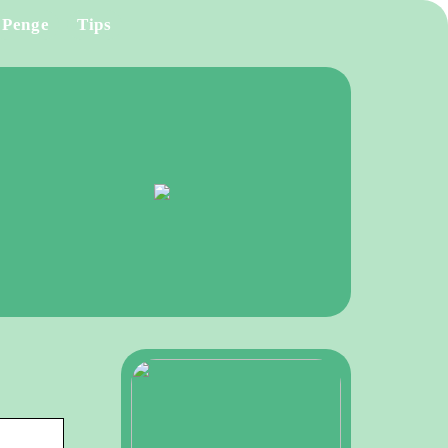
Penge
Tips