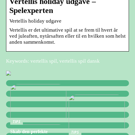
Vertellis holiday udgave –
Spelexperten
Vertellis holiday udgave
Vertellis er det ultimative spil at se frem til hvert år
ved juleaften, nytårsaften eller til en hvilken som helst
anden sammenkomst.
Keywords: vertellis spil, vertellis spil dansk
TIPS
Skab den perfekte
TIPS