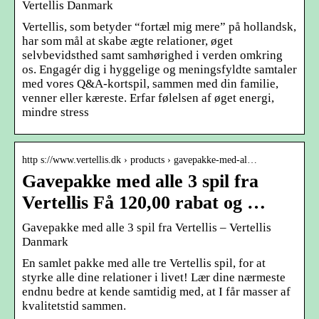
Vertellis Danmark
Vertellis, som betyder “fortæl mig mere” på hollandsk,
har som mål at skabe ægte relationer, øget
selvbevidsthed samt samhørighed i verden omkring
os. Engagér dig i hyggelige og meningsfyldte samtaler
med vores Q&A-kortspil, sammen med din familie,
venner eller kæreste. Erfar følelsen af øget energi,
mindre stress
http s://www.vertellis.dk › products › gavepakke-med-al…
Gavepakke med alle 3 spil fra
Vertellis Få 120,00 rabat og …
Gavepakke med alle 3 spil fra Vertellis – Vertellis
Danmark
En samlet pakke med alle tre Vertellis spil, for at
styrke alle dine relationer i livet! Lær dine nærmeste
endnu bedre at kende samtidig med, at I får masser af
kvalitetstid sammen.