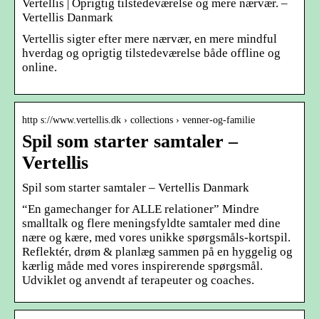
Vertellis | Oprigtig tilstedeværelse og mere nærvær. –
Vertellis Danmark
Vertellis sigter efter mere nærvær, en mere mindful
hverdag og oprigtig tilstedeværelse både offline og
online.
http s://www.vertellis.dk › collections › venner-og-familie
Spil som starter samtaler –
Vertellis
Spil som starter samtaler – Vertellis Danmark
“En gamechanger for ALLE relationer” Mindre
smalltalk og flere meningsfyldte samtaler med dine
nære og kære, med vores unikke spørgsmåls-kortspil.
Reflektér, drøm & planlæg sammen på en hyggelig og
kærlig måde med vores inspirerende spørgsmål.
Udviklet og anvendt af terapeuter og coaches.