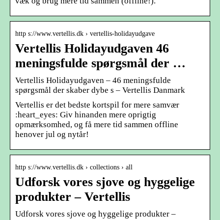
væk og brug mere tid sammen (offline!).
http s://www.vertellis.dk › vertellis-holidayudgave
Vertellis Holidayudgaven 46
meningsfulde spørgsmål der …
Vertellis Holidayudgaven – 46 meningsfulde
spørgsmål der skaber dybe s – Vertellis Danmark
Vertellis er det bedste kortspil for mere samvær
:heart_eyes: Giv hinanden mere oprigtig
opmærksomhed, og få mere tid sammen offline
henover jul og nytår!
http s://www.vertellis.dk › collections › all
Udforsk vores sjove og hyggelige
produkter – Vertellis
Udforsk vores sjove og hyggelige produkter –