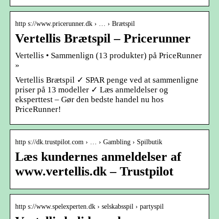
http s://www.pricerunner.dk › … › Brætspil
Vertellis Brætspil – Pricerunner
Vertellis • Sammenlign (13 produkter) på PriceRunner
»
Vertellis Brætspil ✓ SPAR penge ved at sammenligne
priser på 13 modeller ✓ Læs anmeldelser og
eksperttest – Gør den bedste handel nu hos
PriceRunner!
http s://dk.trustpilot.com › … › Gambling › Spilbutik
Læs kundernes anmeldelser af
www.vertellis.dk – Trustpilot
http s://www.spelexperten.dk › selskabsspil › partyspil