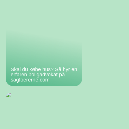
Skal du købe hus? Så hyr en
erfaren boligadvokat på
sagfoererne.com